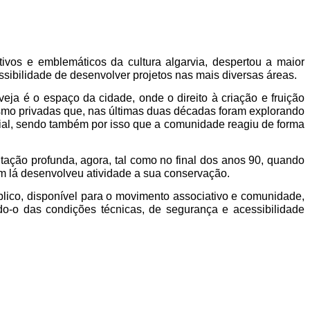
ivos e emblemáticos da cultura algarvia, despertou a maior
sibilidade de desenvolver projetos nas mais diversas áreas.
ja é o espaço da cidade, onde o direito à criação e fruição
mesmo privadas que, nas últimas duas décadas foram explorando
trial, sendo também por isso que a comunidade reagiu de forma
tação profunda, agora, tal como no final dos anos 90, quando
em lá desenvolveu atividade a sua conservação.
ico, disponível para o movimento associativo e comunidade,
o-o das condições técnicas, de segurança e acessibilidade