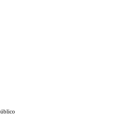
úblico