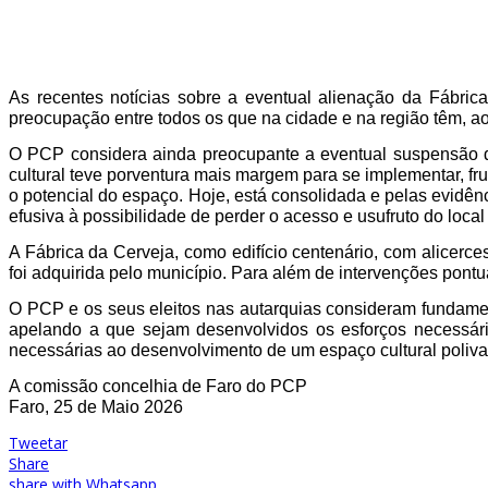
As recentes notícias sobre a eventual alienação da Fábric
preocupação entre todos os que na cidade e na região têm, ao
O PCP considera ainda preocupante a eventual suspensão da 
cultural teve porventura mais margem para se implementar, fr
o potencial do espaço. Hoje, está consolidada e pelas evidên
efusiva à possibilidade de perder o acesso e usufruto do loca
A Fábrica da Cerveja, como edifício centenário, com alicerc
foi adquirida pelo município. Para além de intervenções pont
O PCP e os seus eleitos nas autarquias consideram fundame
apelando a que sejam desenvolvidos os esforços necessári
necessárias ao desenvolvimento de um espaço cultural poliva
A comissão concelhia de Faro do PCP
Faro, 25 de Maio 2026
Tweetar
Share
share with Whatsapp